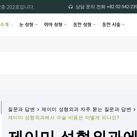
층 202호입니다.
상담 문의 전화 +82 02-542-23
 소개
눈 성형
이마 성형
동안 성형
동안 시술
질문과 답변
제이미 성형외과 자주 묻는 질문과 답변
제이미 성형외과에서 수술 비용은 어떻게 되나요?