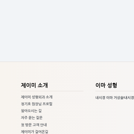
제이미 소개
이마 성형
내시경 이마 거상술
내시경
제이미 성형외과 소개
정기호 원장님 프로필
찾아오시는 길
자주 묻는 질문
첫 방문 고객 안내
제이미가 걸어온길