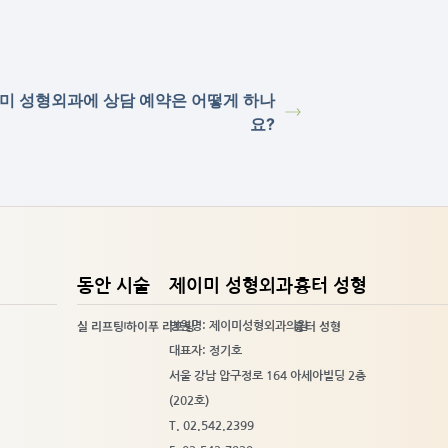
미 성형외과에 상담 예약은 어떻게 하나
요?
동안 시술
제이미 성형외과
흉터 성형
실 리프팅
하이푸 리프팅
흉터 성형
병원명: 제이미성형외과의원
대표자: 정기호
서울 강남 압구정로 164 아세아빌딩 2층
(202호)
T. 02.542.2399