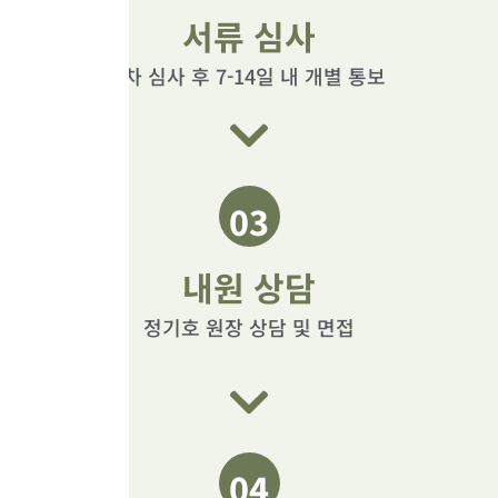
서류 심사
1차 심사 후 7-14일 내 개별 통보
03
내원 상담
정기호 원장 상담 및 면접
04