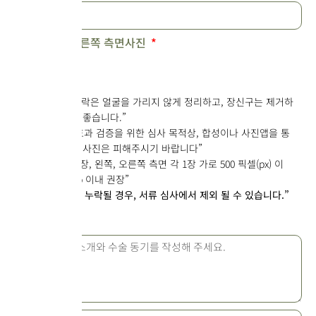
정면, 왼쪽, 오른쪽 측면사진
“머리카락은 얼굴을 가리지 않게 정리하고, 장신구는 제거하
는 것이 좋습니다.”
“전후 효과 검증을 위한 심사 목적상, 합성이나 사진앱을 통
한 보정 사진은 피해주시기 바랍니다”
”정면 1장, 왼쪽, 오른쪽 측면 각 1장 가로 500 픽셀(px) 이
상, 2Mb 이내 권장”
”사진이 누락될 경우, 서류 심사에서 제외 될 수 있습니다.”
자기소개