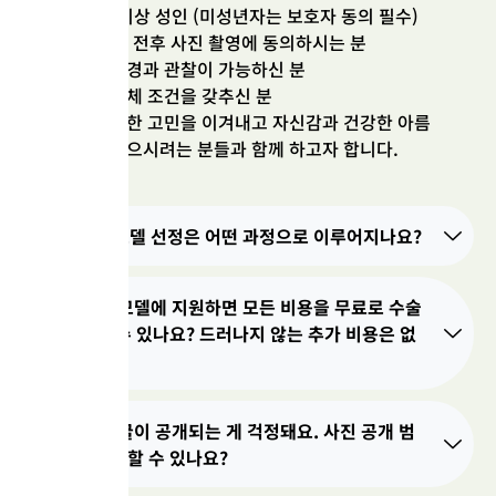
만 19세 이상 성인 (미성년자는 보호자 동의 필수)
등을 요청할 수 있습니다.
수술/시술 전후 사진 촬영에 동의하시는 분
시행일자 및 개정일
정기적인 경과 관찰이 가능하신 분
건강한 신체 조건을 갖추신 분
시행일자: 2024년 11월 1일
외모에 대한 고민을 이겨내고 자신감과 건강한 아름
개정일자: 2024년 12월 10일
다움을 찾으시려는 분들과 함께 하고자 합니다.
Q. 리얼모델 선정은 어떤 과정으로 이루어지나요?
Q. 리얼 모델에 지원하면 모든 비용을 무료로 수술
을 받을 수 있나요? 드러나지 않는 추가 비용은 없
나요?
Q. 제 얼굴이 공개되는 게 걱정돼요. 사진 공개 범
위를 조절할 수 있나요?