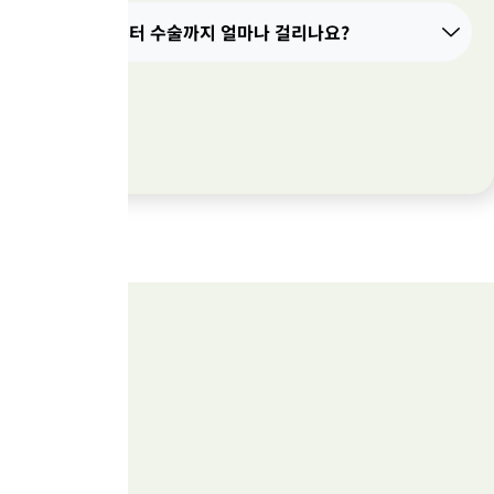
Q. 지원부터 수술까지 얼마나 걸리나요?
지
제
이
금
미
와
바
함