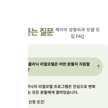
병원은 법령에 따른 개인정보 보유·이용기간 또는 정보주체로부터
동의 받은 기간 내에서 개인정보를 처리·보유합니다.
회원 정보: 회원 탈퇴 후 5년간 보유
자주 묻는 질문
제이미 성형외과 모델 모
대금 결제 및 재화 공급 기록: 5년간 보유
고객 불만 및 분쟁처리 기록: 3년간 보유
집 FAQ
3. 개인정보의 제3자 제공
병원은 원칙적으로 정보주체의 개인정보를 제3자에게 제공하지 않
습니다. 다만, 법령에 의거한 경우는 예외입니다.
Q. 제이미클리닉 리얼모델은 어떤 분들이 지원할
4. 개인정보처리 위탁
수 있나요?
병원은 서비스 이행을 위해 필요한 업무 중 일부를 외부 업체에 위
탁할 수 있습니다. 위탁 계약 시 개인정보보호 관련 법령의 준수를
제이미클리닉의 리얼모델 프로그램은 진심으로 변화
명시합니다.
를 원하시는 모든 분들에게 열려있습니다.
5. 정보주체와 법정대리인의 권리
리얼 모델 신청 조건:
정보주체는 언제든지 자신의 개인정보 열람, 정정, 삭제, 처리정지