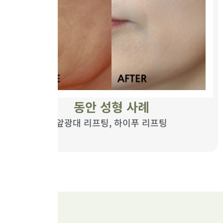
동안 성형 사례
앞광대 리프팅, 하이푸 리프팅