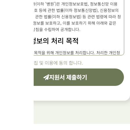
제이미성형외과(이하 ‘병원’)은 개인정보보호법, 정보통신망 이용
촉진 및 정보보호 등에 관한 법률(이하 정보통신망법), 신용정보의
이용 및 보호에 관한 법률(이하 신용정보법) 등 관련 법령에 따라 정
보주체의 개인정보를 보호하고, 이를 보호하기 위해 아래와 같은
개인정보처리방침을 수립하여 공개합니다.
1. 개인정보의 처리 목적
병원은 다음의 목적을 위해 개인정보를 처리합니다. 처리한 개인정
보는 다음 목적 외의 용도로는 사용되지 않으며, 목적이 변경될 시
개인정보 수집 및 이용에 동의 합니다.
에는 사전 동의를 구할 것입니다.
지원서 제출하기
회원 가입 및 관리: 회원 가입 의사 확인, 본인 식별·인증, 회
원자격 유지·관리 등
재화 또는 서비스 제공: 제품 또는 서비스 주문 및 제공, 대
금 결제, 물품 배송 등
고객 지원 및 문의 처리: 고객 문의 응답, 불만 처리, 공지사
항 전달 등
마케팅 및 광고 활용: 이벤트 및 광고성 정보 제공, 고객 맞
춤형 서비스 제공 등
2. 개인정보의 처리 및 보유 기간