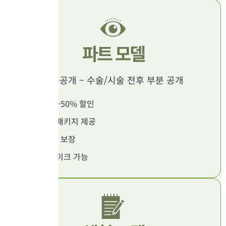
파트 모델
부분공개 – 수술/시술 전후 부분 공개
수술비 30-50% 할인
사후관리 패키지 제공
3개월 A/S 보장
부분 모자이크 가능