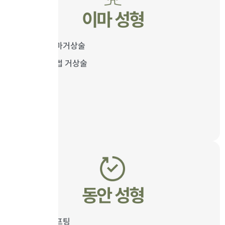
이마 성형
내시경 이마거상술
내시경 눈썹 거상술
동안 성형
앞광대 리프팅