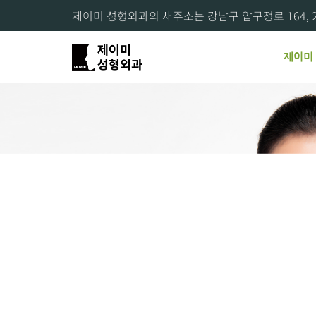
제이미 성형외과의 새주소는 강남구 압구정로 164, 2
제이미