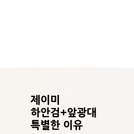
제이미
하안검+앞광대
특별한 이유